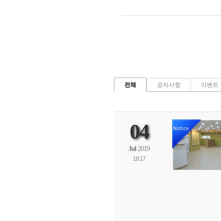
전체
공지사항
이벤트
04
Notice
Jul
2019
18:17