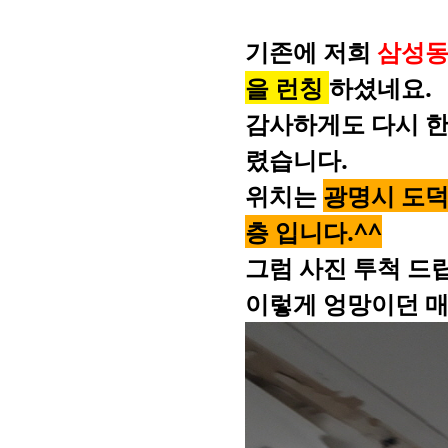
기존에 저희
삼성동
을 런칭
하셨네요.
감사하게도 다시 한
렸습니다.
위치는
광명시 도덕
층 입니다.^^
그럼 사진 투척 드
이렇게 엉망이던 매장