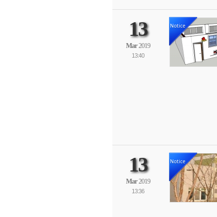
13
Notice
Mar
2019
13:40
13
Notice
Mar
2019
13:36