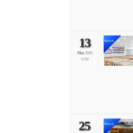
13
Notice
Mar
2019
13:30
25
Notice