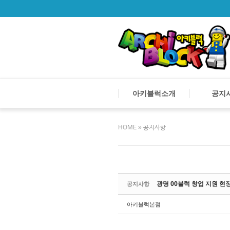
아키블럭소개
공지
»
HOME
공지사항
Sketchbook5
Sketchbook5
Sketchbook5
Sketchbook5
광명 00블럭 창업 지원 현
공지사항
아키블럭본점