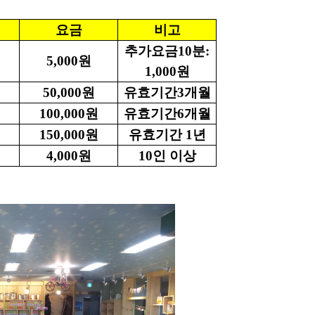
요금
비고
추가요금10분:
5,000원
1,000원
50,000원
유효기간3개월
100,000원
유효기간6개월
150,000원
유효기간 1년
4,000원
10인 이상