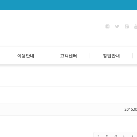
이용안내
고객센터
창업안내
케치북5
케치북5
케치북5
케치북5
2015.0
?