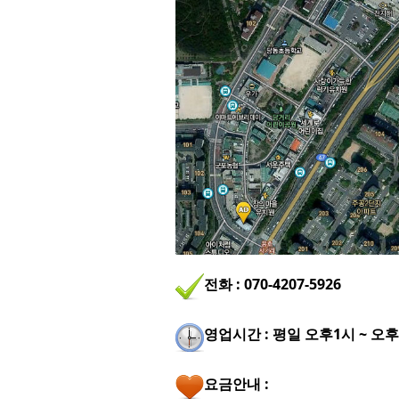
전화 : 070-4207-5926
영업시간 : 평일 오후1시 ~ 오
요금안내 :