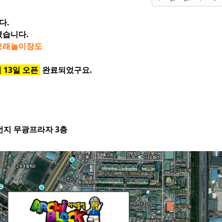
다.
였습니다.
모래놀이장도
월 13일 오픈
완료되었구요.
5번지 무광프라자 3층