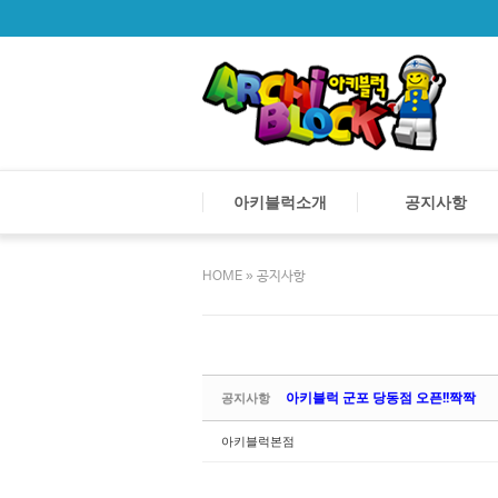
아키블럭소개
공지사항
»
HOME
공지사항
Sketchbook5, 스
Sketchbook5, 스
Sketchbook5, 스
Sketchbook5, 스
아키블럭 군포 당동점 오픈!!짝짝
공지사항
아키블럭본점