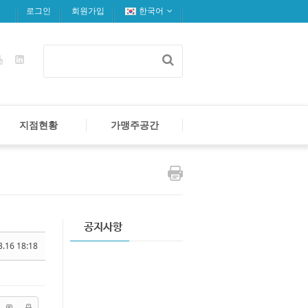
로그인
회원가입
한국어
지점현황
가맹주공간
공지사항
3.16 18:18