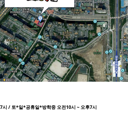
후7시 / 토*일*공휴일*방학중 오전10시 ~ 오후7시