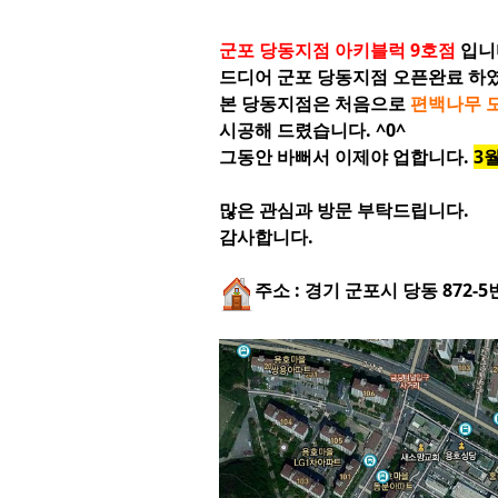
군포 당동지점
아키블럭 9
호점
입니
드디어 군포 당동지점 오픈완료 하
본 당동지점은 처음으로
편백나무 
시공해 드렸습니다. ^0^
그동안 바뻐서 이제야 업합니다.
3
많은 관심과 방문 부탁드립니다.
감사합니다.
주소 : 경기 군포시 당동 872-