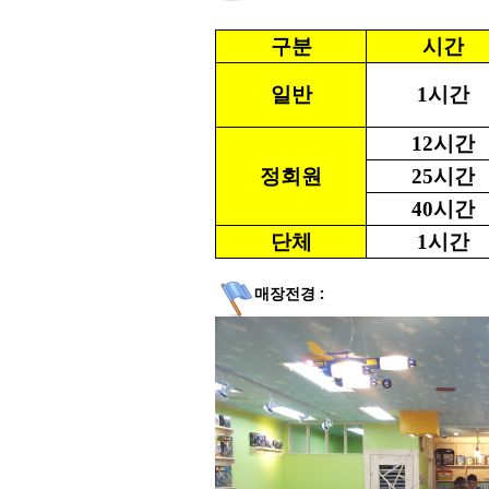
구분
시간
일반
1시간
12시간
정회원
25시간
40시간
단체
1시간
매장전경 :